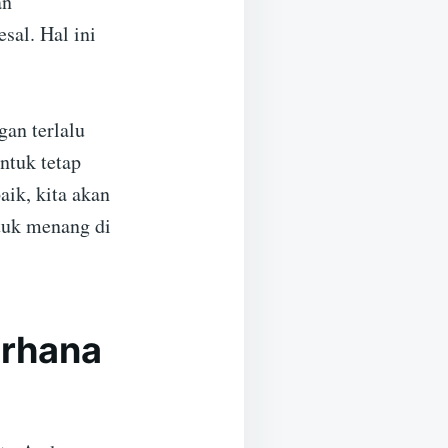
an
sal. Hal ini
gan terlalu
untuk tetap
ik, kita akan
ntuk menang di
erhana