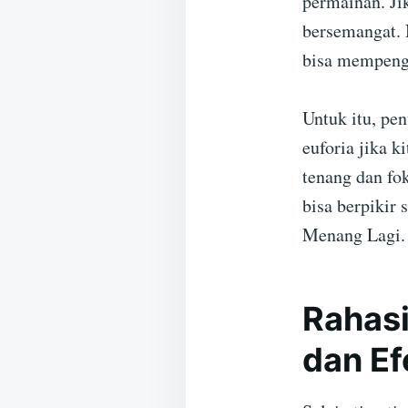
permainan. Ji
bersemangat. N
bisa mempeng
Untuk itu, pen
euforia jika k
tenang dan fo
bisa berpikir
Menang Lagi.
Rahas
dan Ef