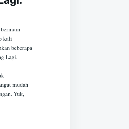
Lagi:
g bermain
 kali
hkan beberapa
ng Lagi.
uk
sangat mudah
ngan. Yuk,