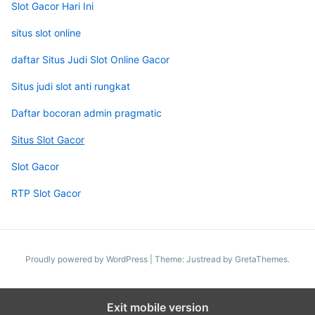
Slot Gacor Hari Ini
situs slot online
daftar Situs Judi Slot Online Gacor
Situs judi slot anti rungkat
Daftar bocoran admin pragmatic
Situs Slot Gacor
Slot Gacor
RTP Slot Gacor
Proudly powered by WordPress
|
Theme: Justread by
GretaThemes
.
Exit mobile version