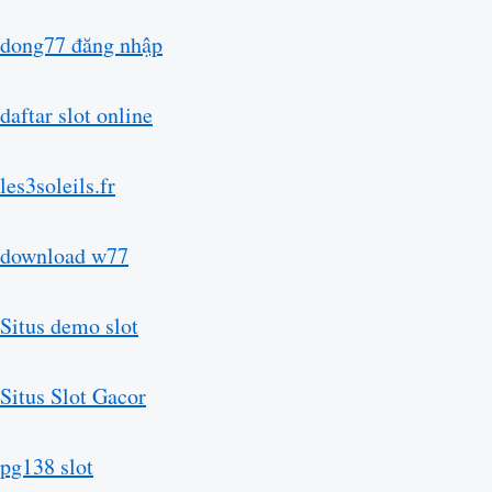
dong77 đăng nhập
daftar slot online
les3soleils.fr
download w77
Situs demo slot
Situs Slot Gacor
pg138 slot