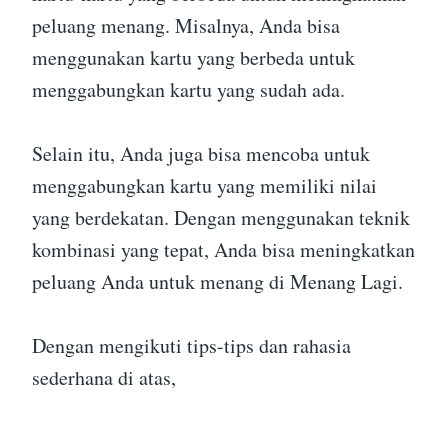
peluang menang. Misalnya, Anda bisa
menggunakan kartu yang berbeda untuk
menggabungkan kartu yang sudah ada.
Selain itu, Anda juga bisa mencoba untuk
menggabungkan kartu yang memiliki nilai
yang berdekatan. Dengan menggunakan teknik
kombinasi yang tepat, Anda bisa meningkatkan
peluang Anda untuk menang di Menang Lagi.
Dengan mengikuti tips-tips dan rahasia
sederhana di atas,