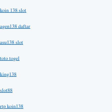
koin 138 slot
agen138 daftar
asu138 slot
toto togel
king138
slot88
rtp koin138