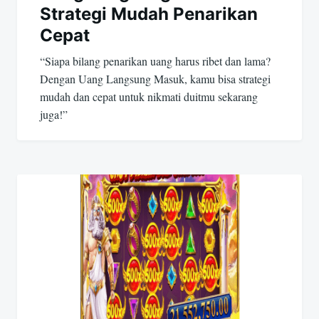
Strategi Mudah Penarikan
Cepat
“Siapa bilang penarikan uang harus ribet dan lama?
Dengan Uang Langsung Masuk, kamu bisa strategi
mudah dan cepat untuk nikmati duitmu sekarang
juga!”