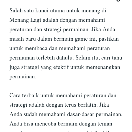
Salah satu kunci utama untuk menang di
Menang Lagi adalah dengan memahami
peraturan dan strategi permainan. Jika Anda
masih baru dalam bermain game ini, pastikan
untuk membaca dan memahami peraturan
permainan terlebih dahulu. Selain itu, cari tahu
juga strategi yang efektif untuk memenangkan
permainan.
Cara terbaik untuk memahami peraturan dan
strategi adalah dengan terus berlatih. Jika
Anda sudah memahami dasar-dasar permainan,
Anda bisa mencoba bermain dengan teman