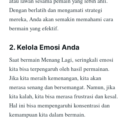
atau lawan sesama pemain yang lebih ahli.
Dengan berlatih dan mengamati strategi
mereka, Anda akan semakin memahami cara
bermain yang efektif.
2. Kelola Emosi Anda
Saat bermain Menang Lagi, seringkali emosi
kita bisa terpengaruh oleh hasil permainan.
Jika kita meraih kemenangan, kita akan
merasa senang dan bersemangat. Namun, jika
kita kalah, kita bisa merasa frustrasi dan kesal.
Hal ini bisa mempengaruhi konsentrasi dan
kemampuan kita dalam bermain.