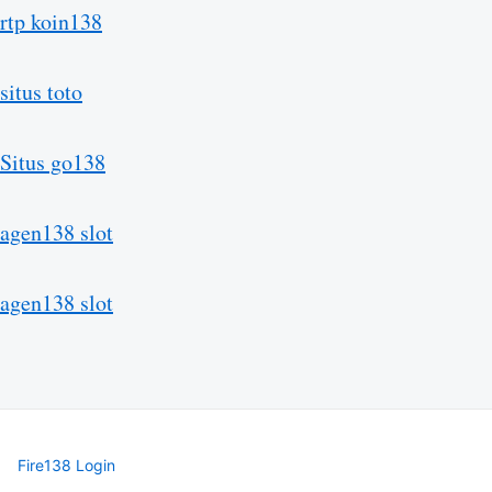
rtp koin138
situs toto
Situs go138
agen138 slot
agen138 slot
Fire138 Login