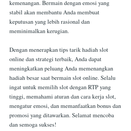
kemenangan. Bermain dengan emosi yang
stabil akan membantu Anda membuat
keputusan yang lebih rasional dan
meminimalkan kerugian.
Dengan menerapkan tips tarik hadiah slot
online dan strategi terbaik, Anda dapat
meningkatkan peluang Anda memenangkan
hadiah besar saat bermain slot online. Selalu
ingat untuk memilih slot dengan RTP yang
tinggi, memahami aturan dan cara kerja slot,
mengatur emosi, dan memanfaatkan bonus dan
promosi yang ditawarkan. Selamat mencoba
dan semoga sukses!