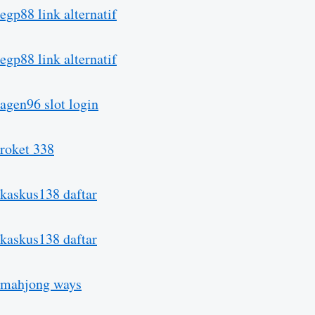
egp88 link alternatif
egp88 link alternatif
agen96 slot login
roket 338
kaskus138 daftar
kaskus138 daftar
mahjong ways