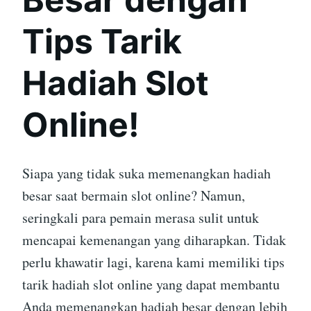
Tips Tarik
Hadiah Slot
Online!
Siapa yang tidak suka memenangkan hadiah
besar saat bermain slot online? Namun,
seringkali para pemain merasa sulit untuk
mencapai kemenangan yang diharapkan. Tidak
perlu khawatir lagi, karena kami memiliki tips
tarik hadiah slot online yang dapat membantu
Anda memenangkan hadiah besar dengan lebih