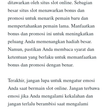
ditawarkan oleh situs slot online. Sebagian
besar situs slot menawarkan bonus dan
promosi untuk menarik pemain baru dan
mempertahankan pemain lama. Manfaatkan
bonus dan promosi ini untuk meningkatkan
peluang Anda memenangkan hadiah besar.
Namun, pastikan Anda membaca syarat dan
ketentuan yang berlaku untuk memanfaatkan
bonus dan promosi dengan benar.
Terakhir, jangan lupa untuk mengatur emosi
Anda saat bermain slot online. Jangan terbawa
emosi jika Anda mengalami kekalahan dan
jangan terlalu berambisi saat mengalami