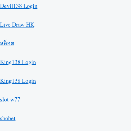
Devil138 Login
Live Draw HK
สล็อต
King138 Login
King138 Login
slot w77
sbobet