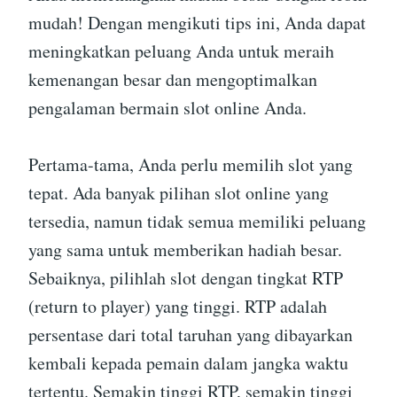
mudah! Dengan mengikuti tips ini, Anda dapat
meningkatkan peluang Anda untuk meraih
kemenangan besar dan mengoptimalkan
pengalaman bermain slot online Anda.
Pertama-tama, Anda perlu memilih slot yang
tepat. Ada banyak pilihan slot online yang
tersedia, namun tidak semua memiliki peluang
yang sama untuk memberikan hadiah besar.
Sebaiknya, pilihlah slot dengan tingkat RTP
(return to player) yang tinggi. RTP adalah
persentase dari total taruhan yang dibayarkan
kembali kepada pemain dalam jangka waktu
tertentu. Semakin tinggi RTP, semakin tinggi