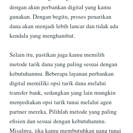
dengan akun perbankan digital yang kamu
gunakan. Dengan begitu, proses penarikan
dana akan menjadi lebih lancar dan tidak ada
kendala yang menghambat.
Selain itu, pastikan juga kamu memilih
metode tarik dana yang paling sesuai dengan
kebutuhanmu. Beberapa layanan perbankan
digital memiliki opsi tarik dana melalui
transfer bank, sedangkan yang lain mungkin
menyediakan opsi tarik tunai melalui agen
partner mereka. Pilihlah metode yang paling
efisien dan sesuai dengan kebutuhanmu.
Misalnya, jika kamu membutuhkan uang tunai