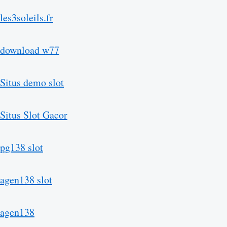
les3soleils.fr
download w77
Situs demo slot
Situs Slot Gacor
pg138 slot
agen138 slot
agen138