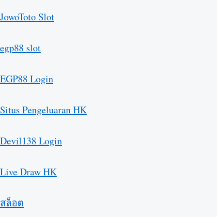
JowoToto Slot
egp88 slot
EGP88 Login
Situs Pengeluaran HK
Devil138 Login
Live Draw HK
สล็อต