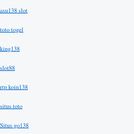
asu138 slot
toto togel
king138
slot88
rtp koin138
situs toto
Situs go138