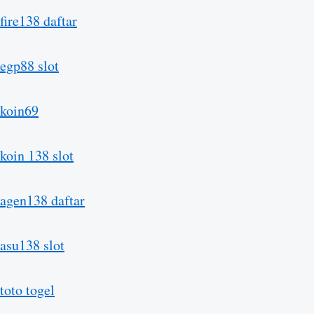
fire138 daftar
egp88 slot
koin69
koin 138 slot
agen138 daftar
asu138 slot
toto togel