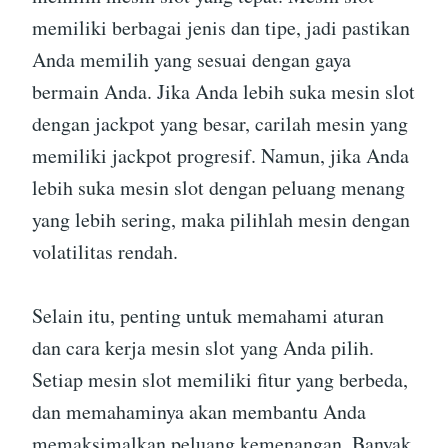
memiliki berbagai jenis dan tipe, jadi pastikan
Anda memilih yang sesuai dengan gaya
bermain Anda. Jika Anda lebih suka mesin slot
dengan jackpot yang besar, carilah mesin yang
memiliki jackpot progresif. Namun, jika Anda
lebih suka mesin slot dengan peluang menang
yang lebih sering, maka pilihlah mesin dengan
volatilitas rendah.
Selain itu, penting untuk memahami aturan
dan cara kerja mesin slot yang Anda pilih.
Setiap mesin slot memiliki fitur yang berbeda,
dan memahaminya akan membantu Anda
memaksimalkan peluang kemenangan. Banyak