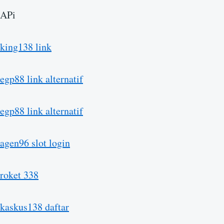
APi
king138 link
egp88 link alternatif
egp88 link alternatif
agen96 slot login
roket 338
kaskus138 daftar