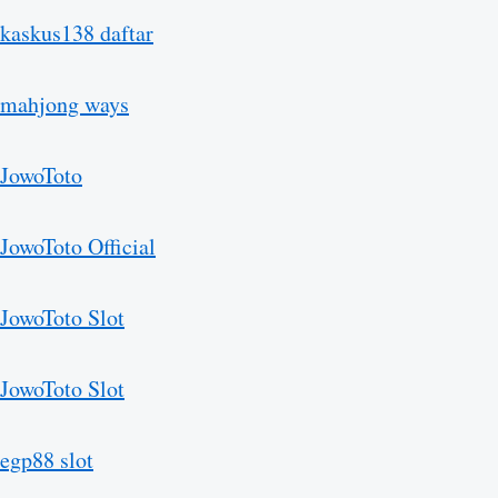
kaskus138 daftar
mahjong ways
JowoToto
JowoToto Official
JowoToto Slot
JowoToto Slot
egp88 slot