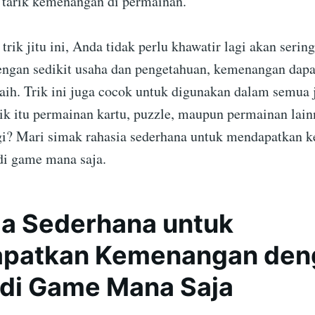
tarik kemenangan di permainan.
ik jitu ini, Anda tidak perlu khawatir lagi akan serin
ngan sedikit usaha dan pengetahuan, kemenangan dapa
ih. Trik ini juga cocok untuk digunakan dalam semua 
ik itu permainan kartu, puzzle, maupun permainan lainn
gi? Mari simak rahasia sederhana untuk mendapatkan
di game mana saja.
ia Sederhana untuk
patkan Kemenangan den
 di Game Mana Saja