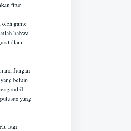
kan fitur
an oleh game
atlah bahwa
ngandalkan
rmain. Jangan
 yang belum
 mengambil
eputusan yang
rlu lagi