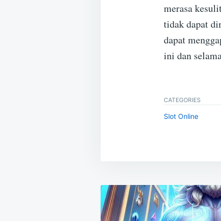
merasa kesul
tidak dapat di
dapat menggap
ini dan selam
CATEGORIES
Slot Online
Navigasi
pos