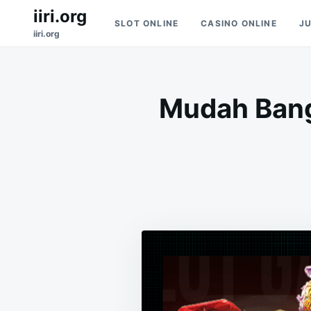
Skip
Search
iiri.org
SLOT ONLINE
CASINO ONLINE
JU
to
for:
iiri.org
content
Mudah Bang