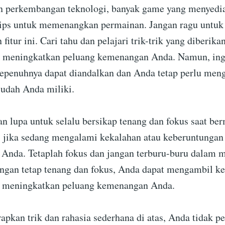
n perkembangan teknologi, banyak game yang menyedia
tips untuk memenangkan permainan. Jangan ragu untuk
itur ini. Cari tahu dan pelajari trik-trik yang diberik
uk meningkatkan peluang kemenangan Anda. Namun, ing
k sepenuhnya dapat diandalkan dan Anda tetap perlu me
sudah Anda miliki.
an lupa untuk selalu bersikap tenang dan fokus saat be
 jika sedang mengalami kekalahan atau keberuntungan
 Anda. Tetaplah fokus dan jangan terburu-buru dalam
ngan tetap tenang dan fokus, Anda dapat mengambil k
n meningkatkan peluang kemenangan Anda.
pkan trik dan rahasia sederhana di atas, Anda tidak pe