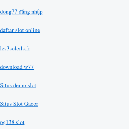
dong77 đăng nhập
daftar slot online
les3soleils.fr
download w77
Situs demo slot
Situs Slot Gacor
pg138 slot