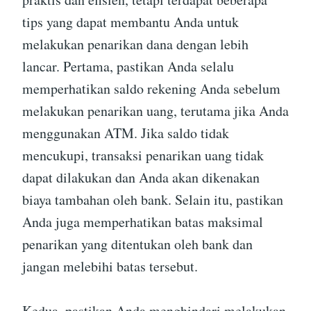
tips yang dapat membantu Anda untuk
melakukan penarikan dana dengan lebih
lancar. Pertama, pastikan Anda selalu
memperhatikan saldo rekening Anda sebelum
melakukan penarikan uang, terutama jika Anda
menggunakan ATM. Jika saldo tidak
mencukupi, transaksi penarikan uang tidak
dapat dilakukan dan Anda akan dikenakan
biaya tambahan oleh bank. Selain itu, pastikan
Anda juga memperhatikan batas maksimal
penarikan yang ditentukan oleh bank dan
jangan melebihi batas tersebut.
Kedua, pastikan Anda menghindari melakukan