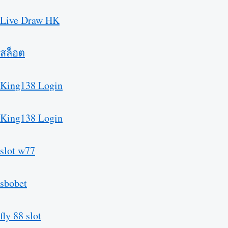
Live Draw HK
สล็อต
King138 Login
King138 Login
slot w77
sbobet
fly 88 slot