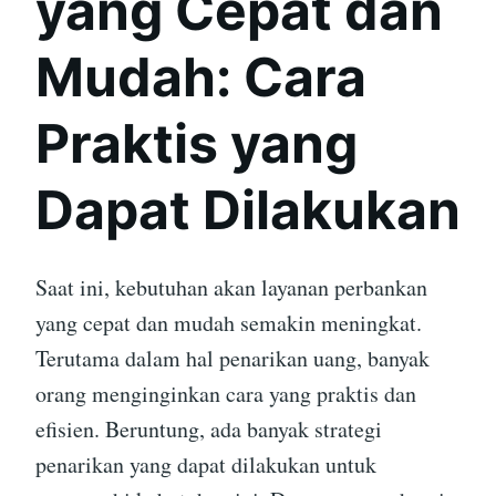
yang Cepat dan
Mudah: Cara
Praktis yang
Dapat Dilakukan
Saat ini, kebutuhan akan layanan perbankan
yang cepat dan mudah semakin meningkat.
Terutama dalam hal penarikan uang, banyak
orang menginginkan cara yang praktis dan
efisien. Beruntung, ada banyak strategi
penarikan yang dapat dilakukan untuk