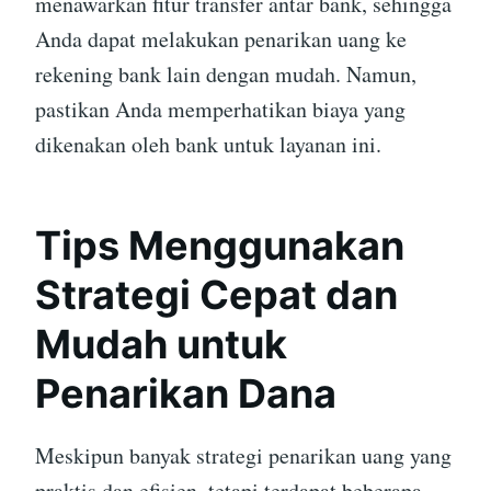
menawarkan fitur transfer antar bank, sehingga
Anda dapat melakukan penarikan uang ke
rekening bank lain dengan mudah. Namun,
pastikan Anda memperhatikan biaya yang
dikenakan oleh bank untuk layanan ini.
Tips Menggunakan
Strategi Cepat dan
Mudah untuk
Penarikan Dana
Meskipun banyak strategi penarikan uang yang
praktis dan efisien, tetapi terdapat beberapa