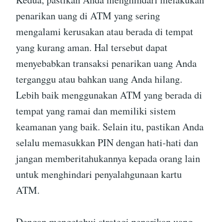
penarikan uang di ATM yang sering
mengalami kerusakan atau berada di tempat
yang kurang aman. Hal tersebut dapat
menyebabkan transaksi penarikan uang Anda
terganggu atau bahkan uang Anda hilang.
Lebih baik menggunakan ATM yang berada di
tempat yang ramai dan memiliki sistem
keamanan yang baik. Selain itu, pastikan Anda
selalu memasukkan PIN dengan hati-hati dan
jangan memberitahukannya kepada orang lain
untuk menghindari penyalahgunaan kartu
ATM.
Dengan mengetahui strategi penarikan uang