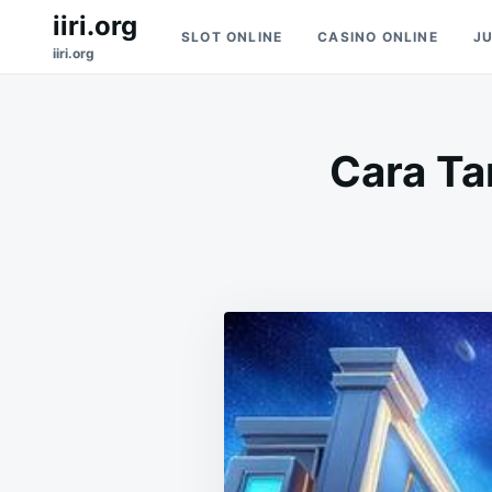
Skip
Search
iiri.org
SLOT ONLINE
CASINO ONLINE
JU
to
for:
iiri.org
content
Cara T