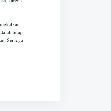
asa, karena
ningkatkan
dalah tetap
kan. Semoga