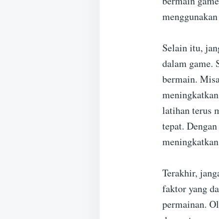
bermain game 
menggunakan 
Selain itu, ja
dalam game. S
bermain. Misa
meningkatkan 
latihan teru
tepat. Dengan
meningkatkan
Terakhir, jan
faktor yang da
permainan. Ole