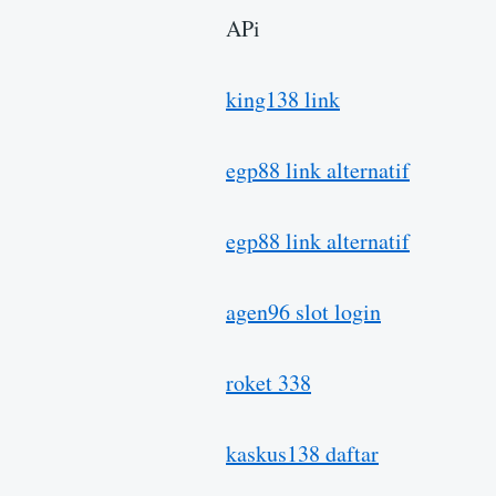
APi
king138 link
egp88 link alternatif
egp88 link alternatif
agen96 slot login
roket 338
kaskus138 daftar