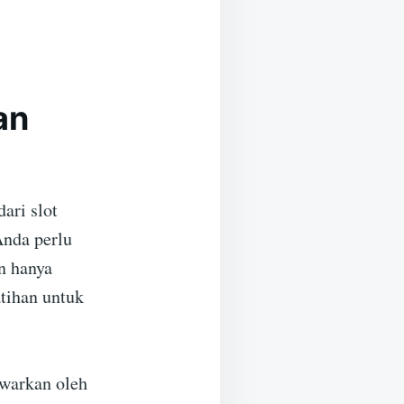
an
ari slot
Anda perlu
n hanya
atihan untuk
awarkan oleh