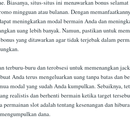
ine. Biasanya, situs-situs ini menawarkan bonus selamat
promo mingguan atau bulanan. Dengan memanfaatkanny
 dapat meningkatkan modal bermain Anda dan meningk
ngkan uang lebih banyak. Namun, pastikan untuk mem
 bonus yang ditawarkan agar tidak terjebak dalam perm
tungkan.
gan terburu-buru dan terobsesi untuk memenangkan jack
buat Anda terus mengeluarkan uang tanpa batas dan be
mua modal yang sudah Anda kumpulkan. Sebaiknya, tet
g realistis dan berhenti bermain ketika target tersebut
a permainan slot adalah tentang kesenangan dan hibura
g mengumpulkan dana.