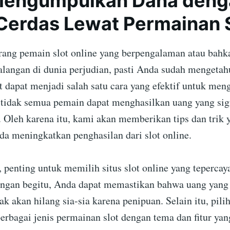
Mengumpulkan Dana deng
Cerdas Lewat Permainan 
rang pemain slot online yang berpengalaman atau bahk
langan di dunia perjudian, pasti Anda sudah mengeta
t dapat menjadi salah satu cara yang efektif untuk me
tidak semua pemain dapat menghasilkan uang yang sign
. Oleh karena itu, kami akan memberikan tips dan trik 
 meningkatkan penghasilan dari slot online.
 penting untuk memilih situs slot online yang tepercay
engan begitu, Anda dapat memastikan bahwa uang yan
ak akan hilang sia-sia karena penipuan. Selain itu, pili
rbagai jenis permainan slot dengan tema dan fitur yan