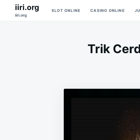
Skip
Search
iiri.org
SLOT ONLINE
CASINO ONLINE
JU
to
for:
iiri.org
content
Trik Cer