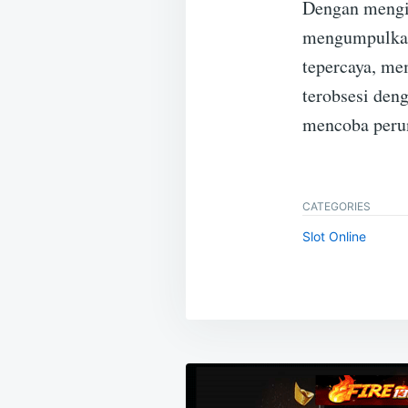
Dengan mengik
mengumpulkan 
tepercaya, me
terobsesi den
mencoba perun
CATEGORIES
Slot Online
Navigasi
pos