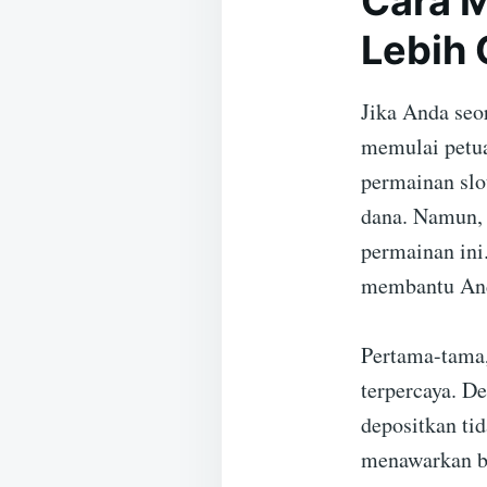
Cara 
Lebih 
Jika Anda seo
memulai petua
permainan slo
dana. Namun, 
permainan ini
membantu Anda
Pertama-tama,
terpercaya. D
depositkan tid
menawarkan be