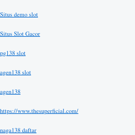
Situs demo slot
Situs Slot Gacor
pg138 slot
agen138 slot
agen138
https://www.thesuperficial.com/
naga138 daftar