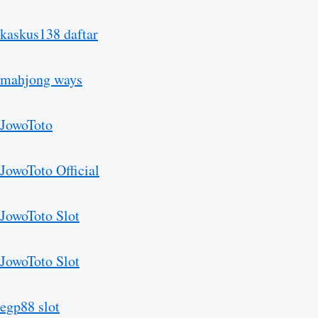
kaskus138 daftar
mahjong ways
JowoToto
JowoToto Official
JowoToto Slot
JowoToto Slot
egp88 slot