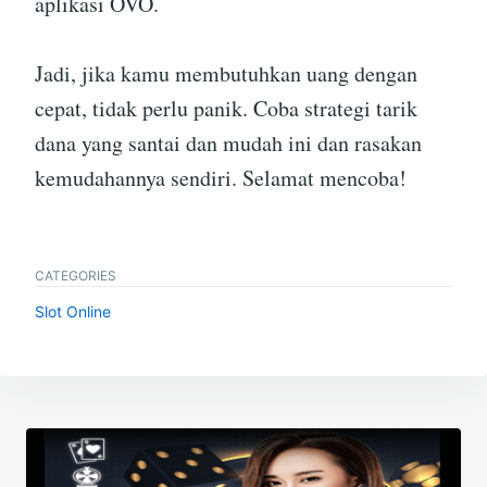
aplikasi OVO.
Jadi, jika kamu membutuhkan uang dengan
cepat, tidak perlu panik. Coba strategi tarik
dana yang santai dan mudah ini dan rasakan
kemudahannya sendiri. Selamat mencoba!
CATEGORIES
Slot Online
Navigasi
pos