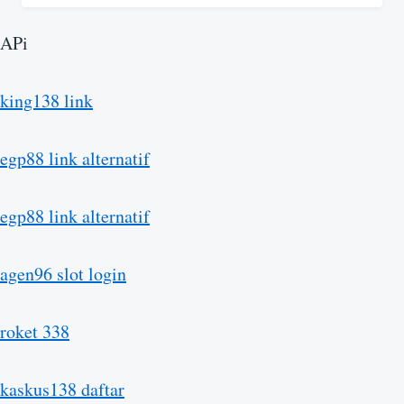
APi
king138 link
egp88 link alternatif
egp88 link alternatif
agen96 slot login
roket 338
kaskus138 daftar