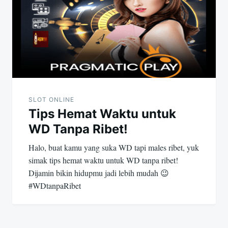
SLOT ONLINE
Tips Hemat Waktu untuk
WD Tanpa Ribet!
Halo, buat kamu yang suka WD tapi males ribet, yuk
simak tips hemat waktu untuk WD tanpa ribet!
Dijamin bikin hidupmu jadi lebih mudah 😉
#WDtanpaRibet