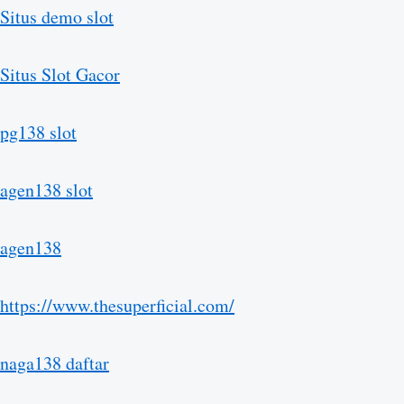
Situs demo slot
Situs Slot Gacor
pg138 slot
agen138 slot
agen138
https://www.thesuperficial.com/
naga138 daftar