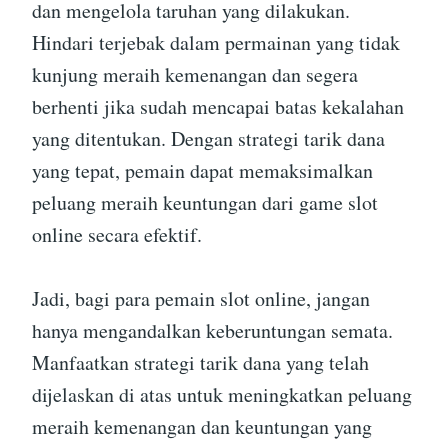
dan mengelola taruhan yang dilakukan.
Hindari terjebak dalam permainan yang tidak
kunjung meraih kemenangan dan segera
berhenti jika sudah mencapai batas kekalahan
yang ditentukan. Dengan strategi tarik dana
yang tepat, pemain dapat memaksimalkan
peluang meraih keuntungan dari game slot
online secara efektif.
Jadi, bagi para pemain slot online, jangan
hanya mengandalkan keberuntungan semata.
Manfaatkan strategi tarik dana yang telah
dijelaskan di atas untuk meningkatkan peluang
meraih kemenangan dan keuntungan yang