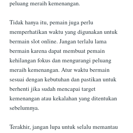
peluang meraih kemenangan.
Tidak hanya itu, pemain juga perlu
memperhatikan waktu yang digunakan untuk
bermain slot online. Jangan terlalu lama
bermain karena dapat membuat pemain
kehilangan fokus dan mengurangi peluang
meraih kemenangan. Atur waktu bermain
sesuai dengan kebutuhan dan pastikan untuk
berhenti jika sudah mencapai target
kemenangan atau kekalahan yang ditentukan
sebelumnya.
Terakhir, jangan lupa untuk selalu memantau