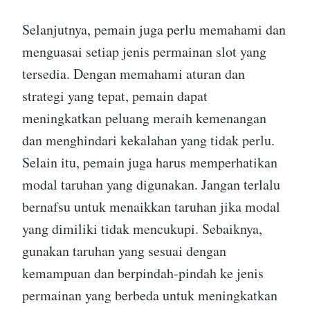
Selanjutnya, pemain juga perlu memahami dan
menguasai setiap jenis permainan slot yang
tersedia. Dengan memahami aturan dan
strategi yang tepat, pemain dapat
meningkatkan peluang meraih kemenangan
dan menghindari kekalahan yang tidak perlu.
Selain itu, pemain juga harus memperhatikan
modal taruhan yang digunakan. Jangan terlalu
bernafsu untuk menaikkan taruhan jika modal
yang dimiliki tidak mencukupi. Sebaiknya,
gunakan taruhan yang sesuai dengan
kemampuan dan berpindah-pindah ke jenis
permainan yang berbeda untuk meningkatkan