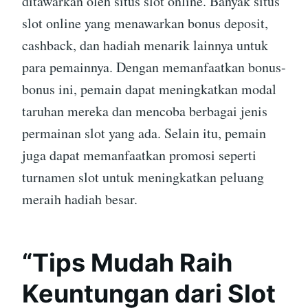
ditawarkan oleh situs slot online. Banyak situs
slot online yang menawarkan bonus deposit,
cashback, dan hadiah menarik lainnya untuk
para pemainnya. Dengan memanfaatkan bonus-
bonus ini, pemain dapat meningkatkan modal
taruhan mereka dan mencoba berbagai jenis
permainan slot yang ada. Selain itu, pemain
juga dapat memanfaatkan promosi seperti
turnamen slot untuk meningkatkan peluang
meraih hadiah besar.
“Tips Mudah Raih
Keuntungan dari Slot