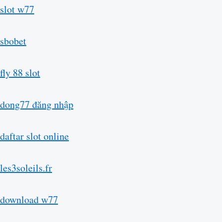
slot w77
sbobet
fly 88 slot
dong77 đăng nhập
daftar slot online
les3soleils.fr
download w77