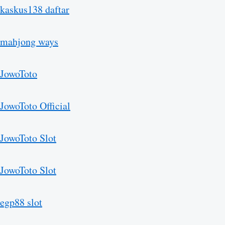
kaskus138 daftar
mahjong ways
JowoToto
JowoToto Official
JowoToto Slot
JowoToto Slot
egp88 slot