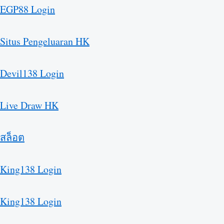
EGP88 Login
Situs Pengeluaran HK
Devil138 Login
Live Draw HK
สล็อต
King138 Login
King138 Login