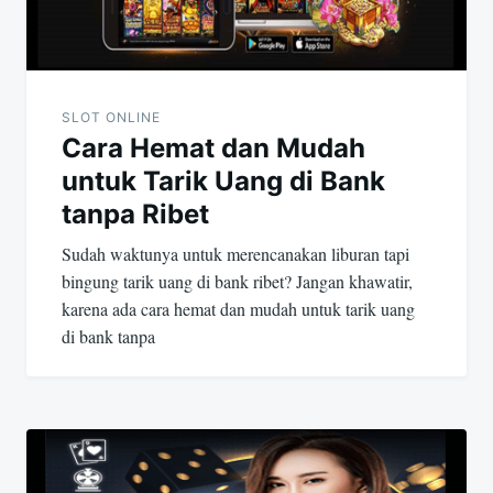
SLOT ONLINE
Cara Hemat dan Mudah
untuk Tarik Uang di Bank
tanpa Ribet
Sudah waktunya untuk merencanakan liburan tapi
bingung tarik uang di bank ribet? Jangan khawatir,
karena ada cara hemat dan mudah untuk tarik uang
di bank tanpa