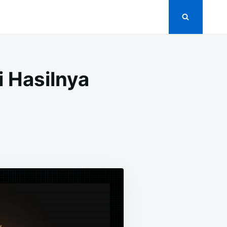
 Hasilnya