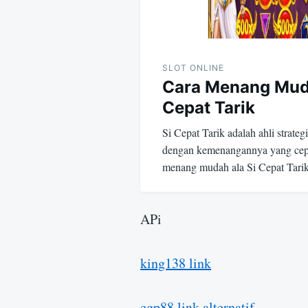
SLOT ONLINE
Cara Menang Muda
Cepat Tarik
Si Cepat Tarik adalah ahli strateg
dengan kemenangannya yang cepa
menang mudah ala Si Cepat Tarik 
APi
king138 link
egp88 link alternatif