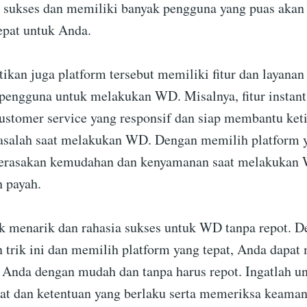
i sukses dan memiliki banyak pengguna yang puas akan
tepat untuk Anda.
stikan juga platform tersebut memiliki fitur dan layanan
ngguna untuk melakukan WD. Misalnya, fitur instant
customer service yang responsif dan siap membantu ket
salah saat melakukan WD. Dengan memilih platform y
erasakan kemudahan dan kenyamanan saat melakukan
h payah.
trik menarik dan rahasia sukses untuk WD tanpa repot. 
trik ini dan memilih platform yang tepat, Anda dapat
i Anda dengan mudah dan tanpa harus repot. Ingatlah un
t dan ketentuan yang berlaku serta memeriksa keaman