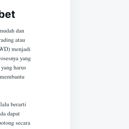
bet
 mudah dan
rading atau
l/WD) menjadi
rosesnya yang
 yang harus
t membantu
alu berarti
nda dapat
potong secara