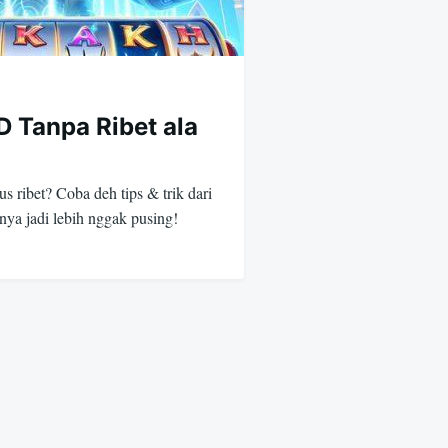
D Tanpa Ribet ala
 ribet? Coba deh tips & trik dari
snya jadi lebih nggak pusing!