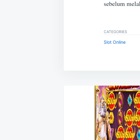
sebelum melak
CATEGORIES
Slot Online
Navigasi
pos