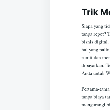
Trik M
Siapa yang ti
tanpa repot? T
bisnis digita
hal yang pali
rumit dan mem
dibayarkan. T
Anda untuk W
Pertama-tama,
tanpa biaya t
mengurangi bi