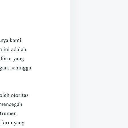
tnya kami
 ini adalah
tform yang
gan, sehingga
oleh otoritas
 mencegah
strumen
atform yang