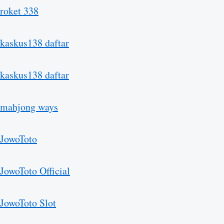
roket 338
kaskus138 daftar
kaskus138 daftar
mahjong ways
JowoToto
JowoToto Official
JowoToto Slot