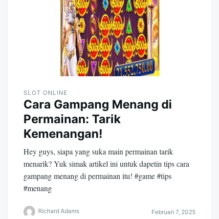
SLOT ONLINE
Cara Gampang Menang di
Permainan: Tarik
Kemenangan!
Hey guys, siapa yang suka main permainan tarik
menarik? Yuk simak artikel ini untuk dapetin tips cara
gampang menang di permainan itu! #game #tips
#menang
Richard Adams
Februari 7, 2025