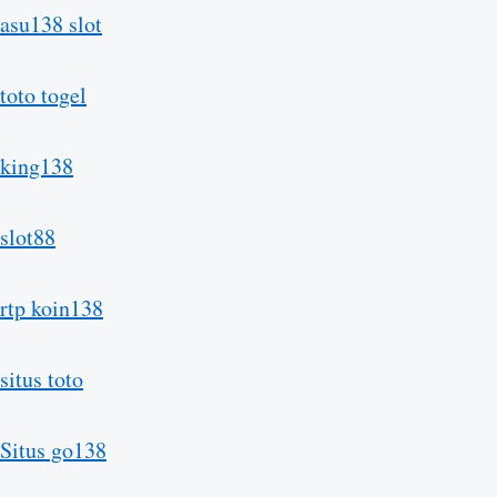
asu138 slot
toto togel
king138
slot88
rtp koin138
situs toto
Situs go138