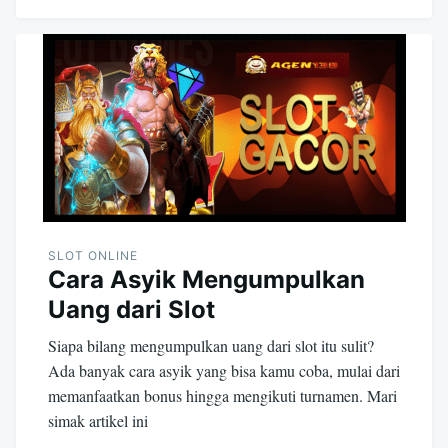
SLOT ONLINE
Cara Asyik Mengumpulkan
Uang dari Slot
Siapa bilang mengumpulkan uang dari slot itu sulit?
Ada banyak cara asyik yang bisa kamu coba, mulai dari
memanfaatkan bonus hingga mengikuti turnamen. Mari
simak artikel ini