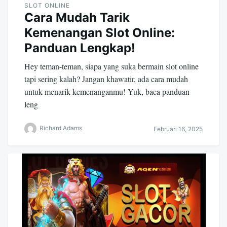
SLOT ONLINE
Cara Mudah Tarik
Kemenangan Slot Online:
Panduan Lengkap!
Hey teman-teman, siapa yang suka bermain slot online
tapi sering kalah? Jangan khawatir, ada cara mudah
untuk menarik kemenanganmu! Yuk, baca panduan
leng
Richard Adams
Februari 16, 2025