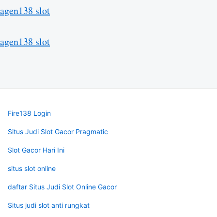
agen138 slot
agen138 slot
Fire138 Login
Situs Judi Slot Gacor Pragmatic
Slot Gacor Hari Ini
situs slot online
daftar Situs Judi Slot Online Gacor
Situs judi slot anti rungkat